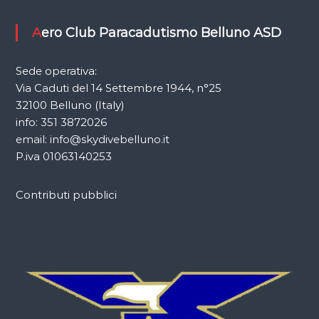
Aero Club Paracadutismo Belluno ASD
Sede operativa:
Via Caduti del 14 Settembre 1944, n°25
32100 Belluno (Italy)
info: 351 3872026
email: info@skydivebelluno.it
P.iva 01063140253
Contributi pubblici