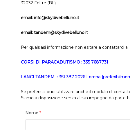
32032 Feltre (BL)
email: info@skydivebelluno.it
email: tandem@skydivebelluno.it
Per qualsiasi informazione non esitare a contattarci a
CORSI DI PARACADUTISMO : 335 7687731
LANCI TANDEM :
351 387 2026 Lorena (preferibilme
Se preferisci puoi utilizzare anche il modulo di contat
Siamo a disposizione senza alcun impegno da parte t
Nome
*