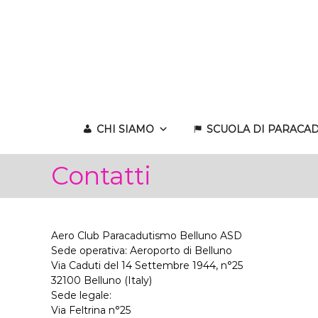
Skip
to
content
CHI SIAMO
SCUOLA DI PARACA
Contatti
Aero Club Paracadutismo Belluno ASD
Sede operativa: Aeroporto di Belluno
Via Caduti del 14 Settembre 1944, n°25
32100 Belluno (Italy)
Sede legale:
Via Feltrina n°25