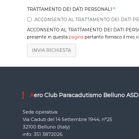
TRATTAMENTO DEI DATI PERSONALI
*
ACCONSENTO AL TRATTAMENTO DEI DATI P
ACCONSENTO AL TRATTAMENTO DEI DATI PERSONALI Di
presente in questa
pagina
pertanto fornisco il mio co
INVIA RICHIESTA
Aero Club Paracadutismo Belluno ASD
Sede operativa:
Via Caduti del 14 Settembre 1944, n°25
32100 Belluno (Italy)
info: 351 3872026