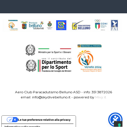
Aero Club Paracadutismo Belluno ASD - info: 351 3872026
email: info@skydivebelluno.it - powered by
Mivy.it
Le tue preferenze relative alla privacy
Informativa sulla raccolta