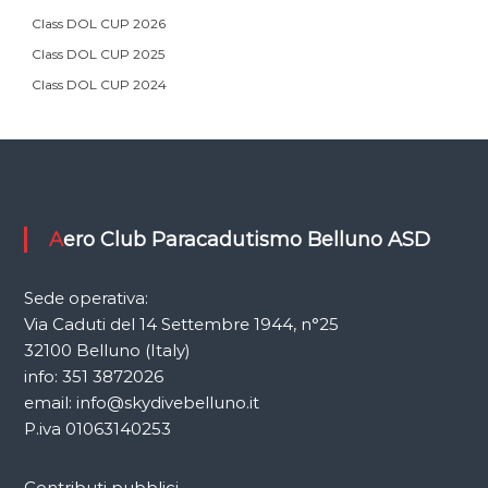
Class DOL CUP 2026
Class DOL CUP 2025
Class DOL CUP 2024
Aero Club Paracadutismo Belluno ASD
Sede operativa:
Via Caduti del 14 Settembre 1944, n°25
32100 Belluno (Italy)
info: 351 3872026
email: info@skydivebelluno.it
P.iva 01063140253
Contributi pubblici